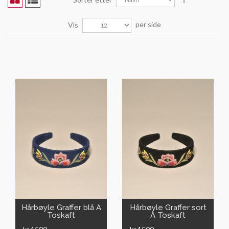
per side
Vis
VIS
VIS
Hårbøyle Graffer blå A
Hårbøyle Graffer sort
Toskaft
A Toskaft