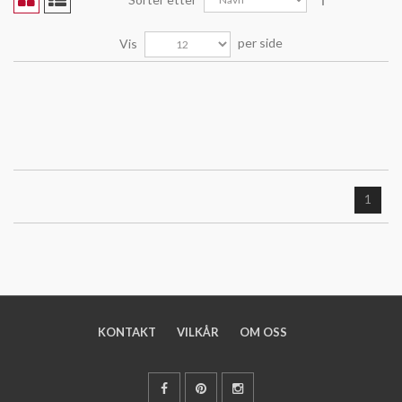
per side
Vis
1
KONTAKT
VILKÅR
OM OSS