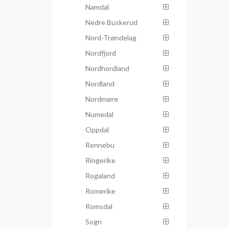
Namdal
Nedre Buskerud
Nord-Trøndelag
Nordfjord
Nordhordland
Nordland
Nordmøre
Numedal
Oppdal
Rennebu
Ringerike
Rogaland
Romerike
Romsdal
Sogn