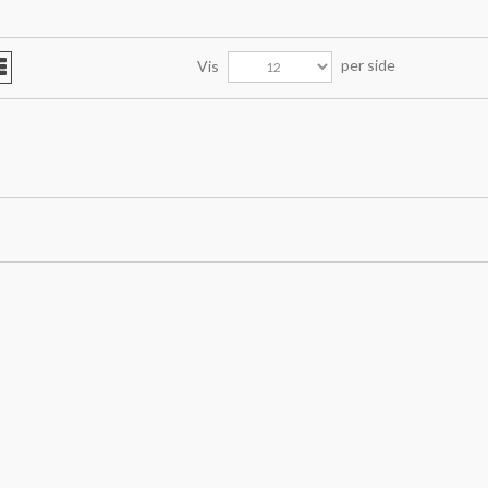
per side
Vis