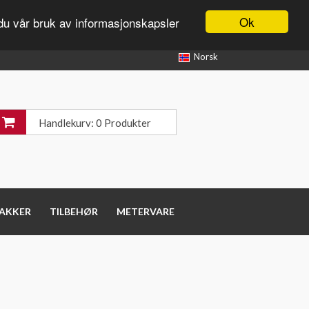
Ok
du vår bruk av informasjonskapsler
Norsk
Handlekurv: 0 Produkter
PAKKER
TILBEHØR
METERVARE