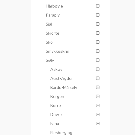
Hårbøyle
Paraply
Sjal
Skjorte
Sko
Smykkeskrin
Sølv
Askøy
Aust-Agder
Bardu-Målselv
Bergen
Borre
Dovre
Fana
Flesberg og