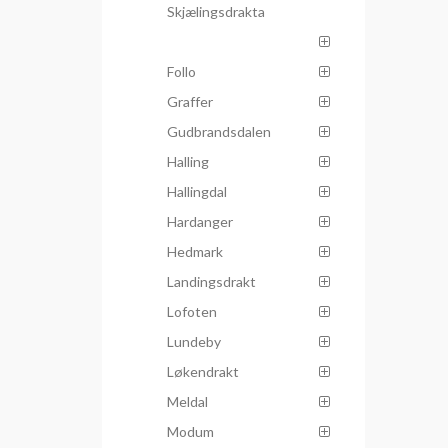
Skjælingsdrakta
Follo
Graffer
Gudbrandsdalen
Halling
Hallingdal
Hardanger
Hedmark
Landingsdrakt
Lofoten
Lundeby
Løkendrakt
Meldal
Modum