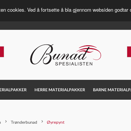
ten cookies. Ved å fortsette å bla gjennom websiden godtar 
ERIALPAKKER
HERRE MATERIALPAKKER
BARNE MATERIAL
m
Trønderbunad
Øyrepynt