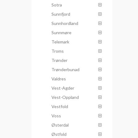
Sotra
Sunnfjord
Sunnhordland
Sunnmøre
Telemark
Troms
Trønder
Trønderbunad
Valdres
Vest-Agder
Vest-Oppland
Vestfold
Voss
Østerdal
Østfold