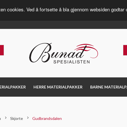
ten cookies. Ved å fortsette å bla gjennom websiden godtar 
ERIALPAKKER
HERRE MATERIALPAKKER
BARNE MATERIAL
m
Skjorte
Gudbrandsdalen