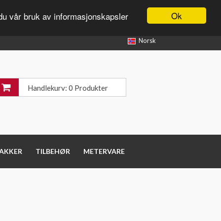
Ok
du vår bruk av informasjonskapsler
Norsk
Handlekurv: 0 Produkter
PAKKER
TILBEHØR
METERVARE