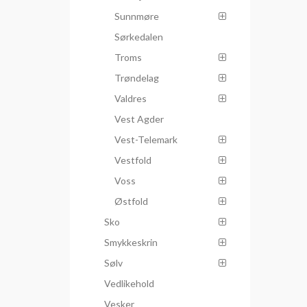
Sunnmøre
Sørkedalen
Troms
Trøndelag
Valdres
Vest Agder
Vest-Telemark
Vestfold
Voss
Østfold
Sko
Smykkeskrin
Sølv
Vedlikehold
Vesker