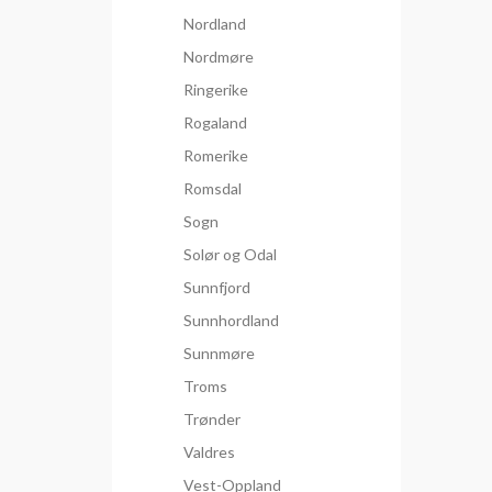
Nordland
Nordmøre
Ringerike
Rogaland
Romerike
Romsdal
Sogn
Solør og Odal
Sunnfjord
Sunnhordland
Sunnmøre
Troms
Trønder
Valdres
Vest-Oppland