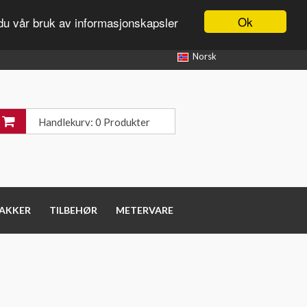
Ok
du vår bruk av informasjonskapsler
Norsk
Handlekurv: 0 Produkter
PAKKER
TILBEHØR
METERVARE