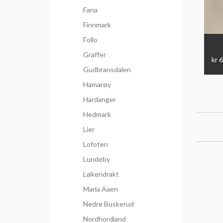
Fana
Finnmark
Follo
Graffer
kr 
Gudbransdalen
Hamarøy
Hardanger
Hedmark
Lier
Lofoten
Lundeby
Løkendrakt
Maria Aaen
Nedre Buskerud
Nordhordland