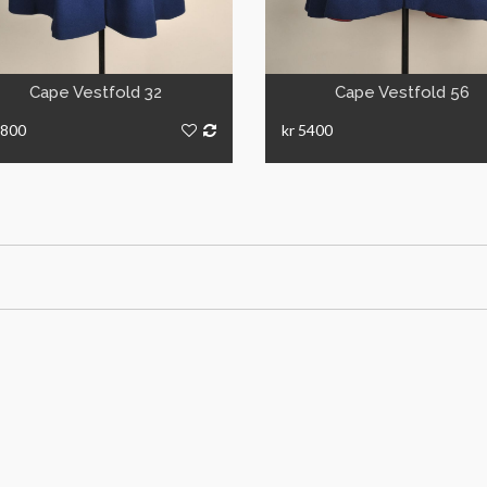
VIS
VIS
Cape Vestfold 32
Cape Vestfold 56
6800
kr 5400