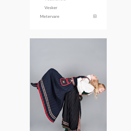
Vesker
Metervare