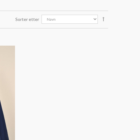
Sorter etter