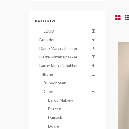
KATEGORI
TILBUD
Bunader
Dame Materialpakker
Herre Materialpakker
Barne Materialpakker
Tilbehør
Bunadposer
Cape
Bardu Målselv
Bergen
Damask
Dovre