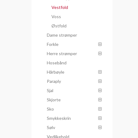
Vestfold
Voss
Østfold
Dame strømper
Forkle
Herre strømper
Hosebånd
Hårbøyle
Paraply
Sjal
Skjorte
Sko
Smykkeskrin
Sølv
Vedlikehold