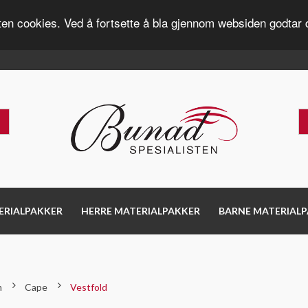
ten cookies. Ved å fortsette å bla gjennom websiden godtar 
ERIALPAKKER
HERRE MATERIALPAKKER
BARNE MATERIAL
m
Cape
Vestfold